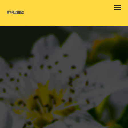
my-plushies